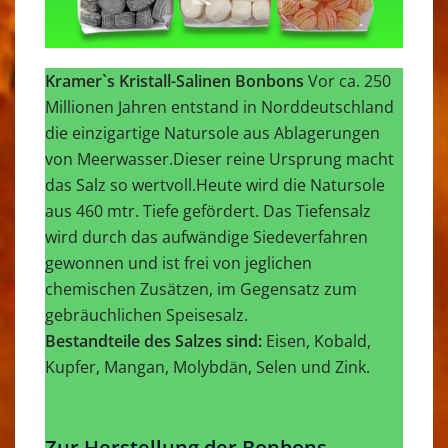
Kramer`s Kristall-Salinen Bonbons
Vor ca. 250
Millionen Jahren entstand in Norddeutschland
die einzigartige Natursole aus Ablagerungen
von Meerwasser.Dieser reine Ursprung macht
das Salz so wertvoll.Heute wird die Natursole
aus 460 mtr. Tiefe gefördert. Das Tiefensalz
wird durch das aufwändige Siedeverfahren
gewonnen und ist frei von jeglichen
chemischen Zusätzen, im Gegensatz zum
gebräuchlichen Speisesalz.
Bestandteile des Salzes sind:
Eisen, Kobald,
Kupfer, Mangan, Molybdän, Selen und Zink.
Zur Herstellung der Bonbons …