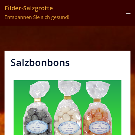
Filder-Salzgrotte
Entspannen Sie sich gesund!
Salzbonbons