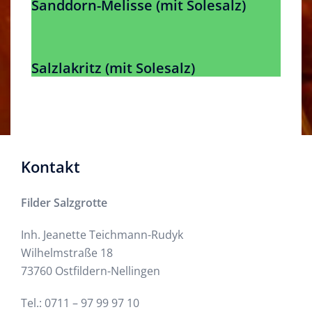
Sanddorn-Melisse (mit Solesalz)
Salzlakritz (mit Solesalz)
Kontakt
Filder Salzgrotte
Inh. Jeanette Teichmann-Rudyk
Wilhelmstraße 18
73760 Ostfildern-Nellingen
Tel.:
0711 – 97 99 97 10