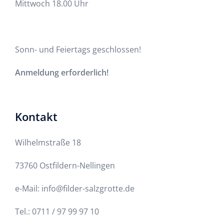
Mittwoch 18.00 Uhr
Sonn- und Feiertags geschlossen!
Anmeldung erforderlich!
Kontakt
Wilhelmstraße 18
73760 Ostfildern-Nellingen
e-Mail: info@filder-salzgrotte.de
Tel.: 0711 / 97 99 97 10