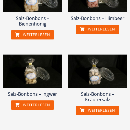
Salz-Bonbons –
Salz-Bonbons – Himbeer
Bienenhonig
WEITERLESEN
WEITERLESEN
Salz-Bonbons – Ingwer
Salz-Bonbons –
Kräutersalz
WEITERLESEN
WEITERLESEN