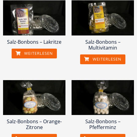
Salz-Bonbons – Lakritze
Salz-Bonbons –
Multivitamin
WEITERLESEN
WEITERLESEN
Salz-Bonbons – Orange-
Salz-Bonbons –
Zitrone
Pfefferminz