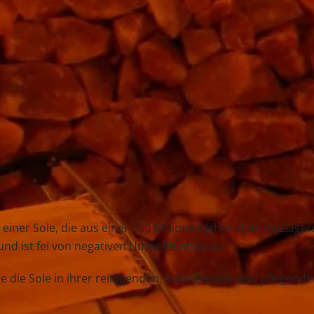
einer Sole, die aus einer 250 Millionen Jahre alten Salzlager
und ist fei von negativen Umwelteinflüssen.
he die Sole in ihrer reinigenden, schützenden und pflegend