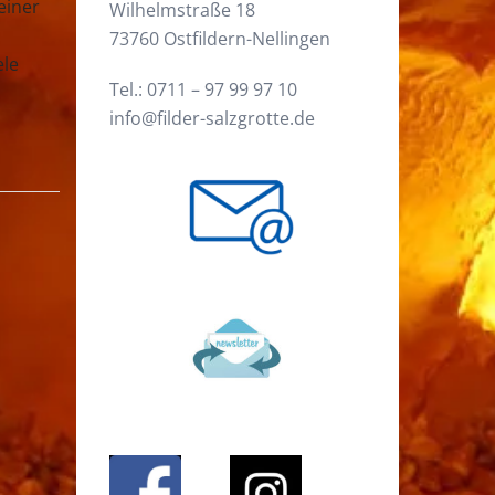
einer
Wilhelmstraße 18
73760 Ostfildern-Nellingen
ele
Tel.:
0711 – 97 99 97 10
info@filder-salzgrotte.de