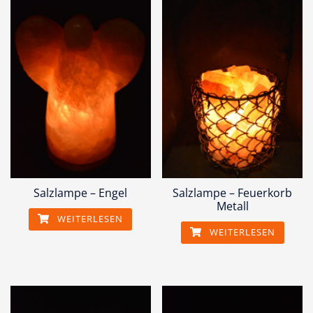
Salzlampe – Engel
Salzlampe – Feuerkorb
Metall
WEITERLESEN
WEITERLESEN