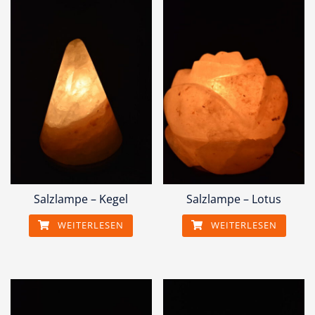
Salzlampe – Kegel
Salzlampe – Lotus
WEITERLESEN
WEITERLESEN