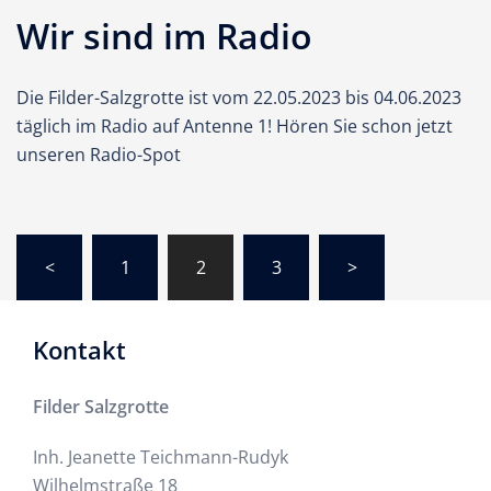
Wir sind im Radio
Die Filder-Salzgrotte ist vom 22.05.2023 bis 04.06.2023
täglich im Radio auf Antenne 1! Hören Sie schon jetzt
unseren Radio-Spot
<
1
2
3
>
Kontakt
Filder Salzgrotte
Inh. Jeanette Teichmann-Rudyk
Wilhelmstraße 18