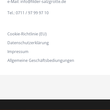
e-Mail: info@filder-salzgrotte.de
Tel.: 0711 / 97 99 97 10
Cookie-Richtlinie (EU)
Datenschutzerklärung
Impressum
Allgemeine Geschäftsbediungungen